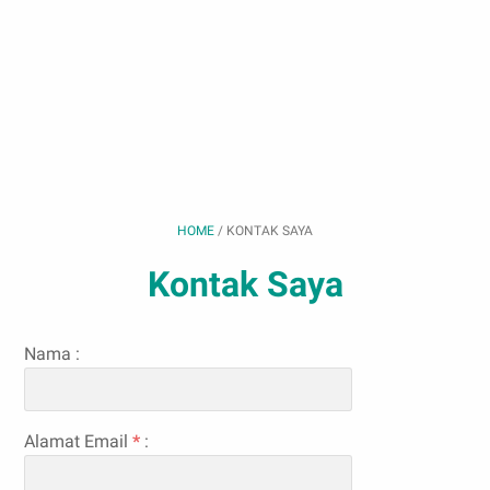
HOME
/
KONTAK SAYA
Kontak Saya
Nama :
Alamat Email
*
: