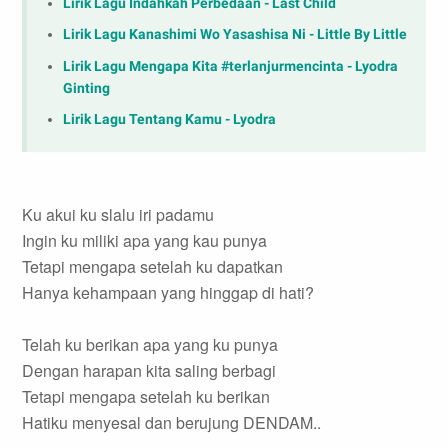
Lirik Lagu Indahkah Perbedaan - Last Child
Lirik Lagu Kanashimi Wo Yasashisa Ni - Little By Little
Lirik Lagu Mengapa Kita #terlanjurmencinta - Lyodra
Ginting
Lirik Lagu Tentang Kamu - Lyodra
Ku akui ku slalu iri padamu
Ingin ku miliki apa yang kau punya
Tetapi mengapa setelah ku dapatkan
Hanya kehampaan yang hinggap di hati?
Telah ku berikan apa yang ku punya
Dengan harapan kita saling berbagi
Tetapi mengapa setelah ku berikan
Hatiku menyesal dan berujung DENDAM..