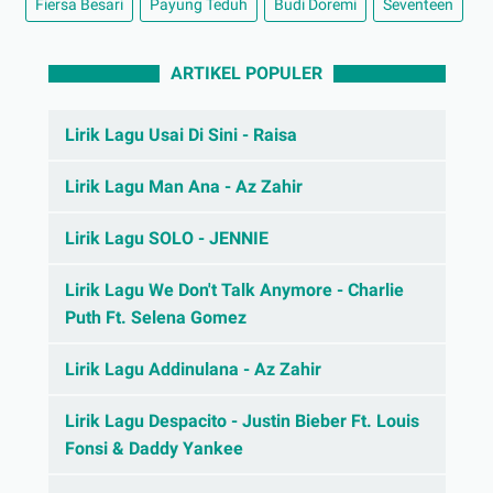
Fiersa Besari
Payung Teduh
Budi Doremi
Seventeen
ARTIKEL POPULER
Lirik Lagu Usai Di Sini - Raisa
Lirik Lagu Man Ana - Az Zahir
Lirik Lagu SOLO - JENNIE
Lirik Lagu We Don't Talk Anymore - Charlie
Puth Ft. Selena Gomez
Lirik Lagu Addinulana - Az Zahir
Lirik Lagu Despacito - Justin Bieber Ft. Louis
Fonsi & Daddy Yankee