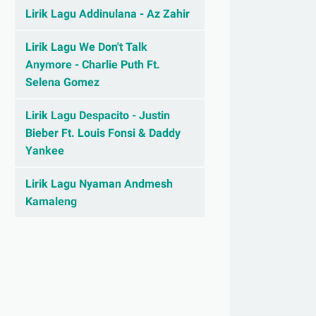
Lirik Lagu Addinulana - Az Zahir
Lirik Lagu We Don't Talk
Anymore - Charlie Puth Ft.
Selena Gomez
Lirik Lagu Despacito - Justin
Bieber Ft. Louis Fonsi & Daddy
Yankee
Lirik Lagu Nyaman Andmesh
Kamaleng