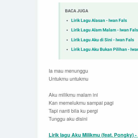
BACA JUGA
Lirik Lagu Alasan - Iwan Fals
Lirik Lagu Alam Malam - Iwan Fals
Lirik Lagu Aku di Sini - Iwan Fals
Lirik Lagu Aku Bukan Pilihan - Iwa
Ia mau menunggu
Untukmu untukmu
Aku milikmu malam ini
Kan memelukmu sampai pagi
Tapi nanti bila ku pergi
Tunggu aku disini
Lirik lagu Aku Milikmu (feat. Pongky) - 