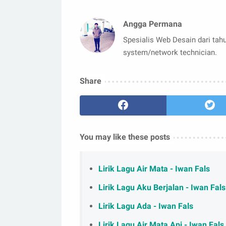
Angga Permana
Spesialis Web Desain dari tahu
system/network technician.
Share
You may like these posts
Lirik Lagu Air Mata - Iwan Fals
Lirik Lagu Aku Berjalan - Iwan Fals
Lirik Lagu Ada - Iwan Fals
Lirik Lagu Air Mata Api - Iwan Fals