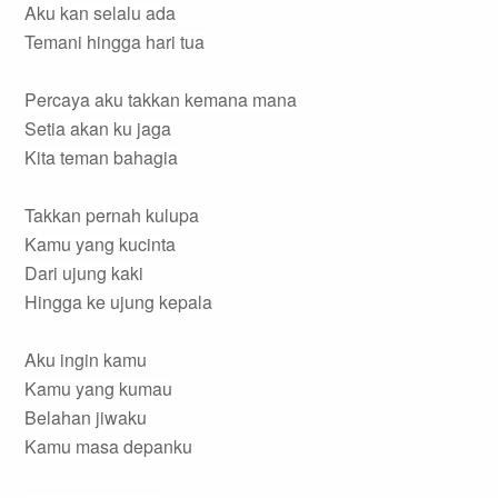
Aku kan selalu ada
Temani hingga hari tua
Percaya aku takkan kemana mana
Setia akan ku jaga
Kita teman bahagia
Takkan pernah kulupa
Kamu yang kucinta
Dari ujung kaki
Hingga ke ujung kepala
Aku ingin kamu
Kamu yang kumau
Belahan jiwaku
Kamu masa depanku