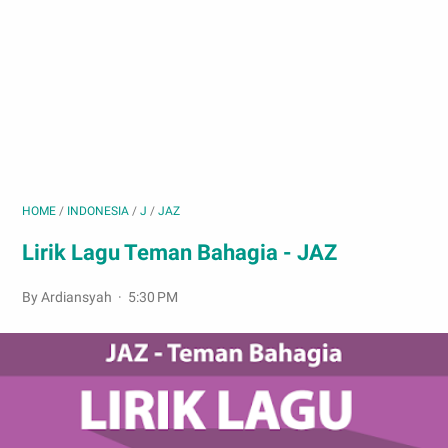
HOME
/
INDONESIA
/
J
/
JAZ
Lirik Lagu Teman Bahagia - JAZ
By Ardiansyah
5:30 PM