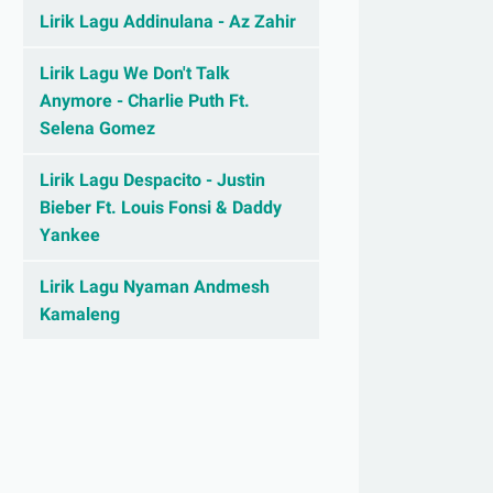
Lirik Lagu Addinulana - Az Zahir
Lirik Lagu We Don't Talk
Anymore - Charlie Puth Ft.
Selena Gomez
Lirik Lagu Despacito - Justin
Bieber Ft. Louis Fonsi & Daddy
Yankee
Lirik Lagu Nyaman Andmesh
Kamaleng