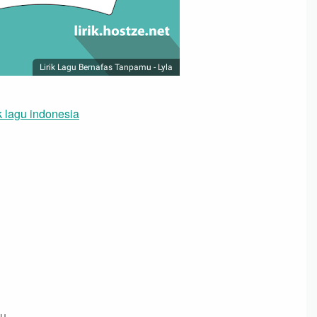
Lirik Lagu Bernafas Tanpamu - Lyla
k lagu indonesia
mu