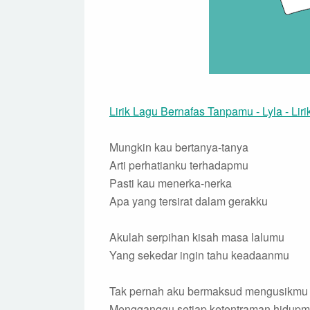
Lirik Lagu Bernafas Tanpamu - Lyla - Liri
Mungkin kau bertanya-tanya
Arti perhatianku terhadapmu
Pasti kau menerka-nerka
Apa yang tersirat dalam gerakku
Akulah serpihan kisah masa lalumu
Yang sekedar ingin tahu keadaanmu
Tak pernah aku bermaksud mengusikmu
Mengganggu setiap ketentraman hidup