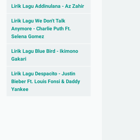
Lirik Lagu Addinulana - Az Zahir
Lirik Lagu We Don't Talk
Anymore - Charlie Puth Ft.
Selena Gomez
Lirik Lagu Blue Bird - Ikimono
Gakari
Lirik Lagu Despacito - Justin
Bieber Ft. Louis Fonsi & Daddy
Yankee