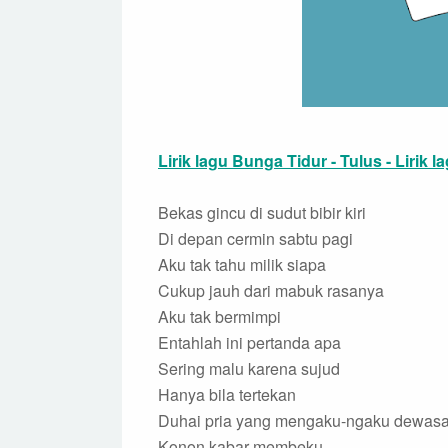
Lirik lagu Bunga Tidur - Tulus - Lirik 
Bekas gincu di sudut bibir kiri
Di depan cermin sabtu pagi
Aku tak tahu milik siapa
Cukup jauh dari mabuk rasanya
Aku tak bermimpi
Entahlah ini pertanda apa
Sering malu karena sujud
Hanya bila tertekan
Duhai pria yang mengaku-ngaku dewas
Konon kabar membeku