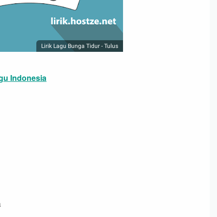
Lirik Lagu Bunga Tidur - Tulus
lagu Indonesia
a