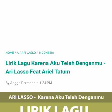
HOME
/
A
/
ARI LASSO
/
INDONESIA
Lirik Lagu Karena Aku Telah Denganmu -
Ari Lasso Feat Ariel Tatum
By Angga Permana
1:24 PM