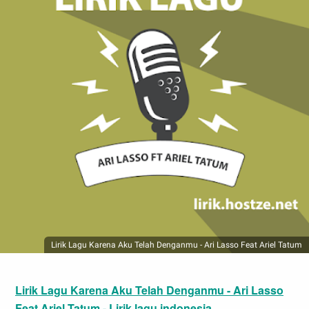
Lirik Lagu Karena Aku Telah Denganmu - Ari Lasso Feat Ariel Tatum
Lirik Lagu Karena Aku Telah Denganmu - Ari Lasso
Feat Ariel Tatum - Lirik lagu indonesia