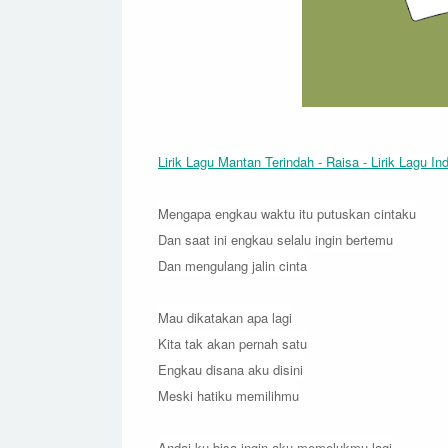
Lirik Lagu Mantan Terindah - Raisa - Lirik Lagu In
Mengapa engkau waktu itu putuskan cintaku
Dan saat ini engkau selalu ingin bertemu
Dan mengulang jalin cinta
Mau dikatakan apa lagi
Kita tak akan pernah satu
Engkau disana aku disini
Meski hatiku memilihmu
Andai ku bisa ingin aku memelukmu lagi