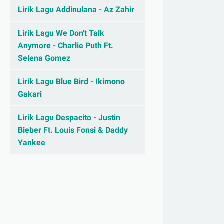
Lirik Lagu Addinulana - Az Zahir
Lirik Lagu We Don't Talk
Anymore - Charlie Puth Ft.
Selena Gomez
Lirik Lagu Blue Bird - Ikimono
Gakari
Lirik Lagu Despacito - Justin
Bieber Ft. Louis Fonsi & Daddy
Yankee