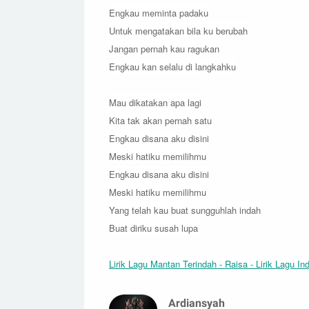
Engkau meminta padaku
Untuk mengatakan bila ku berubah
Jangan pernah kau ragukan
Engkau kan selalu di langkahku
Mau dikatakan apa lagi
Kita tak akan pernah satu
Engkau disana aku disini
Meski hatiku memilihmu
Engkau disana aku disini
Meski hatiku memilihmu
Yang telah kau buat sungguhlah indah
Buat diriku susah lupa
Lirik Lagu Mantan Terindah - Raisa - Lirik Lagu I
Ardiansyah