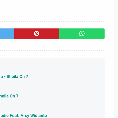
u - Sheila On 7
heila On 7
Jodie Feat. Arsy Widianto