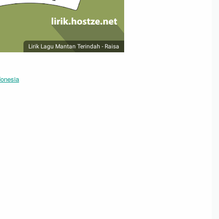
Lirik Lagu Mantan Terindah - Raisa
donesia