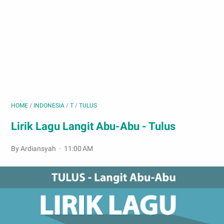
HOME
/
INDONESIA
/
T
/
TULUS
Lirik Lagu Langit Abu-Abu - Tulus
By Ardiansyah
11:00 AM